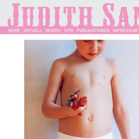
HOME
AKTUELL
WORKS
VITA
PUBLIKATIONEN
IMPRESSUM