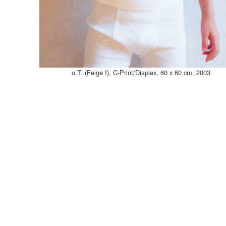
o.T. (Feige I), C-Print/Diaplex, 60 x 60 cm, 2003