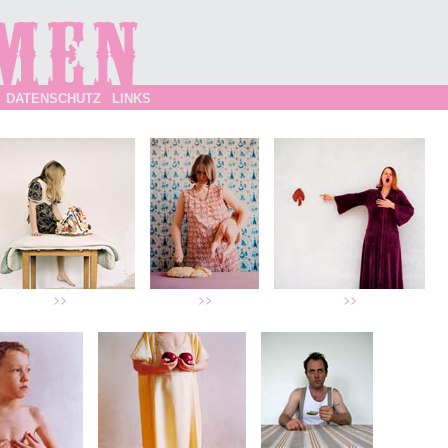
DATENSCHUTZ
LINKS
>>
>>
>>