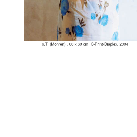
o.T. (Möhren) , 60 x 60 cm, C-Print/Diaplex, 2004