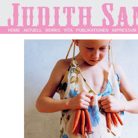
HOME
AKTUELL
WORKS
VITA
PUBLIKATIONEN
IMPRESSUM