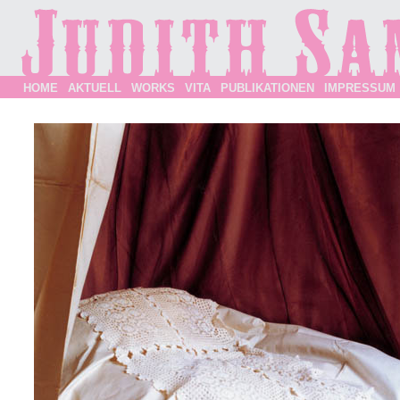
HOME
AKTUELL
WORKS
VITA
PUBLIKATIONEN
IMPRESSUM