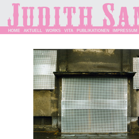
HOME
AKTUELL
WORKS
VITA
PUBLIKATIONEN
IMPRESSUM