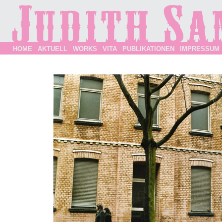
HOME
AKTUELL
WORKS
VITA
PUBLIKATIONEN
IMPRESSUM