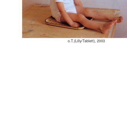
o.T.(Lilly/Tablett), 2003