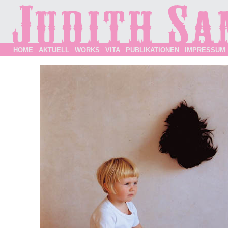
HOME
AKTUELL
WORKS
VITA
PUBLIKATIONEN
IMPRESSUM