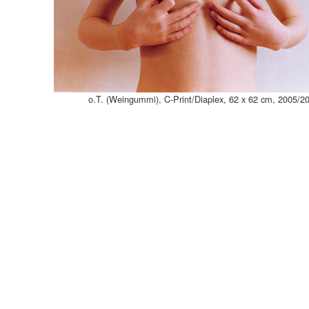
o.T. (Weingummi), C-Print/Diaplex, 62 x 62 cm, 2005/2