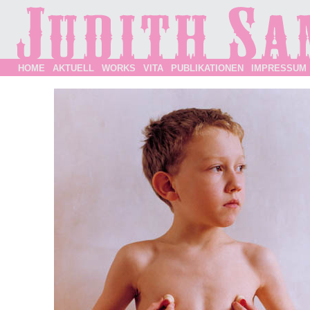
HOME
AKTUELL
WORKS
VITA
PUBLIKATIONEN
IMPRESSUM