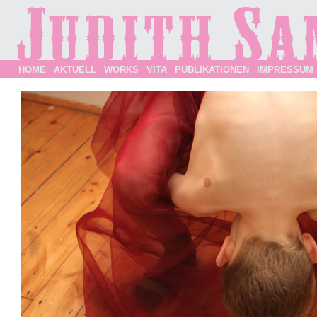
HOME
AKTUELL
WORKS
VITA
PUBLIKATIONEN
IMPRESSUM