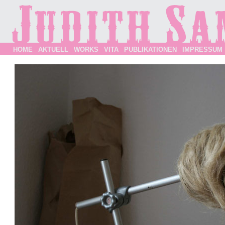
HOME
AKTUELL
WORKS
VITA
PUBLIKATIONEN
IMPRESSUM