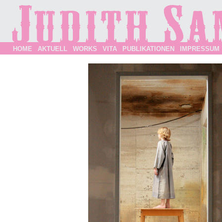
HOME
AKTUELL
WORKS
VITA
PUBLIKATIONEN
IMPRESSUM