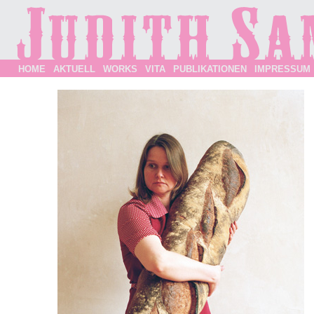
HOME
AKTUELL
WORKS
VITA
PUBLIKATIONEN
IMPRESSUM