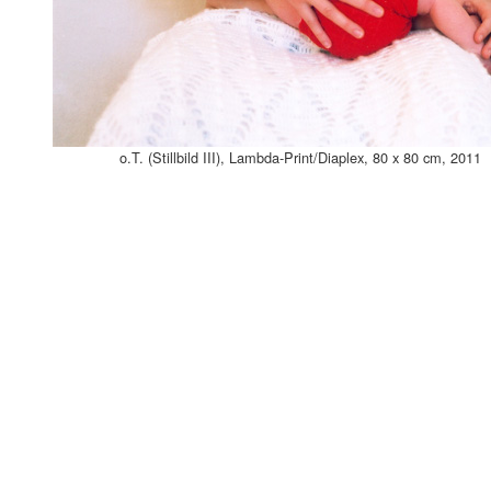
o.T. (Stillbild III), Lambda-Print/Diaplex, 80 x 80 cm, 2011