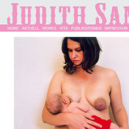
HOME
AKTUELL
WORKS
VITA
PUBLIKATIONEN
IMPRESSUM