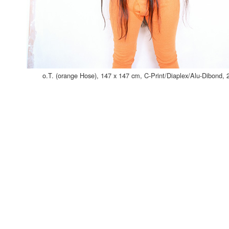
o.T. (orange Hose), 147 x 147 cm, C-Print/Diaplex/Alu-Dibond, 