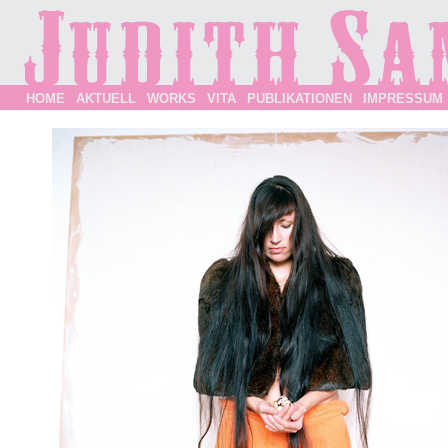
HOME
AKTUELL
WORKS
VITA
PUBLIKATIONEN
IMPRESSUM