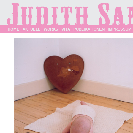
HOME
AKTUELL
WORKS
VITA
PUBLIKATIONEN
IMPRESSUM