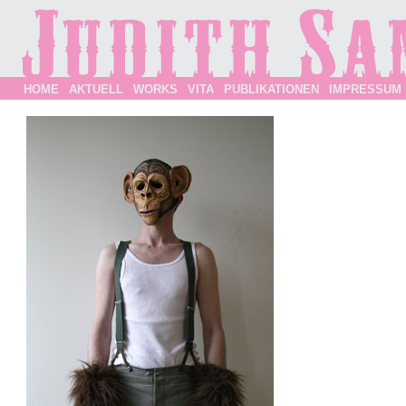
HOME
AKTUELL
WORKS
VITA
PUBLIKATIONEN
IMPRESSUM