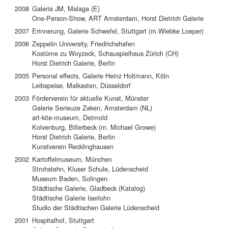
2008
Galeria JM, Malaga (E)
One-Person-Show, ART Amsterdam, Horst Dietrich Galerie
2007
Erinnerung, Galerie Schwefel, Stuttgart (m.Wiebke Loeper)
2006
Zeppelin University, Friedrichshafen
Kostüme zu Woyzeck, Schauspielhaus Zürich (CH)
Horst Dietrich Galerie, Berlin
2005
Personal effects, Galerie Heinz Holtmann, Köln
Leibspeise, Malkasten, Düsseldorf
2003
Förderverein für aktuelle Kunst, Münster
Galerie Serieuze Zaken, Amsterdam (NL)
art-kite-museum, Detmold
Kolvenburg, Billerbeck (m. Michael Growe)
Horst Dietrich Galerie, Berlin
Kunstverein Recklinghausen
2002
Kartoffelmuseum, München
Strohstehn, Kluser Schule, Lüdenscheid
Museum Baden, Solingen
Städtische Galerie, Gladbeck (Katalog)
Städtische Galerie Iserlohn
Studio der Städtischen Galerie Lüdenscheid
2001
Hospitalhof, Stuttgart