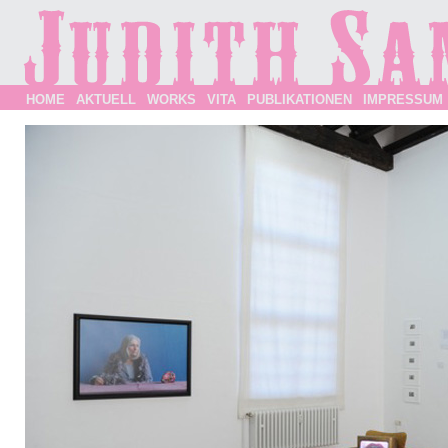
HOME
AKTUELL
WORKS
VITA
PUBLIKATIONEN
IMPRESSUM