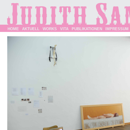
HOME
AKTUELL
WORKS
VITA
PUBLIKATIONEN
IMPRESSUM