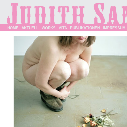
HOME
AKTUELL
WORKS
VITA
PUBLIKATIONEN
IMPRESSUM