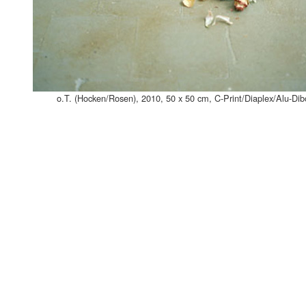
o.T. (Hocken/Rosen), 2010, 50 x 50 cm, C-Print/Diaplex/Alu-Di