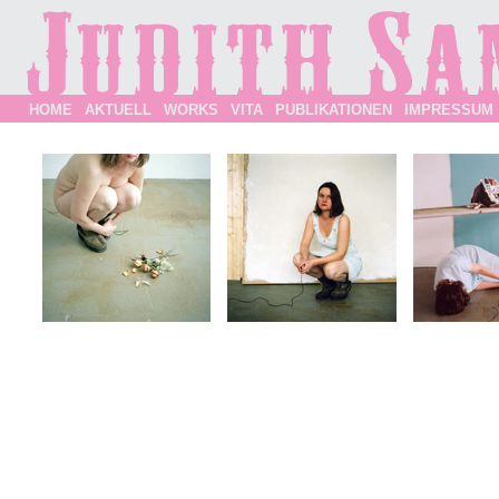
HOME
AKTUELL
WORKS
VITA
PUBLIKATIONEN
IMPRESSUM